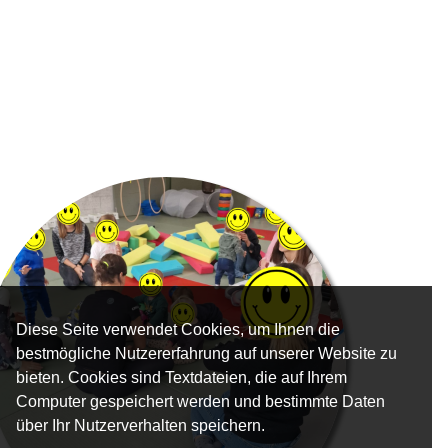
Diese Seite verwendet Cookies, um Ihnen die
bestmögliche Nutzererfahrung auf unserer Website zu
bieten. Cookies sind Textdateien, die auf Ihrem
Computer gespeichert werden und bestimmte Daten
über Ihr Nutzerverhalten speichern.