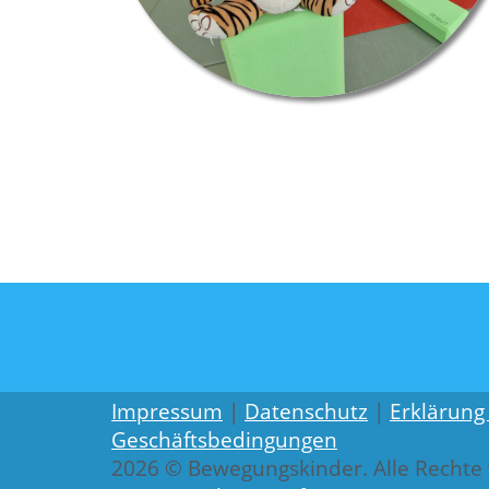
Impressum
|
Datenschutz
|
Erklärung 
Geschäftsbedingungen
2026 © Bewegungskinder. Alle Rechte 