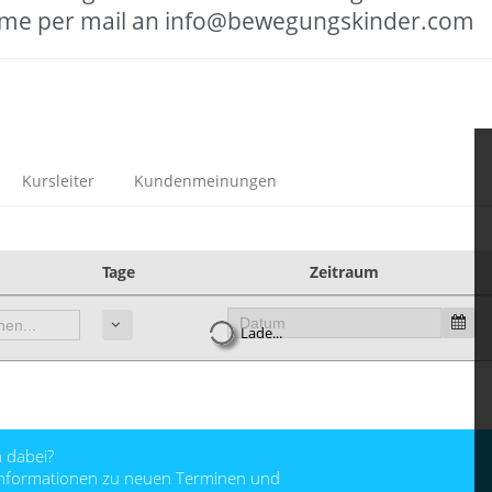
hme per mail an info@bewegungskinder.com
Kursleiter
Kundenmeinungen
Tage
Zeitraum
Lade...
 dabei?
 Informationen zu neuen Terminen und