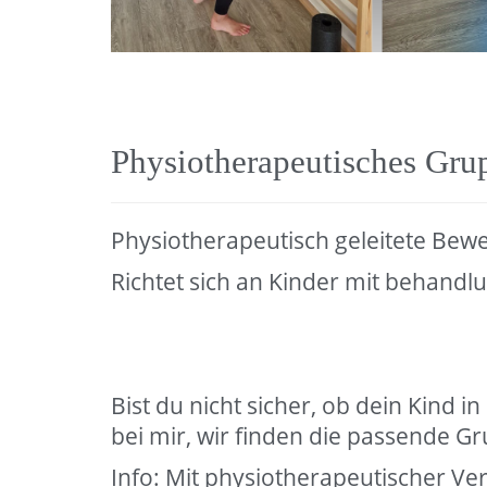
Physiotherapeutisches Gru
Physiotherapeutisch geleitete Be
Richtet sich an Kinder mit behandl
Bist du nicht sicher, ob dein Kind 
bei mir, wir finden die passende Gru
Info: Mit physiotherapeutischer Ve