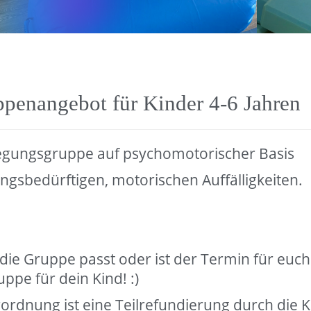
ppenangebot für Kinder 4-6 Jahren
wegungsgruppe auf psychomotorischer Basis
ungsbedürftigen, motorischen Auffälligkeiten.
in die Gruppe passt oder ist der Termin für eu
ppe für dein Kind! :)
rordnung ist eine Teilrefundierung durch die