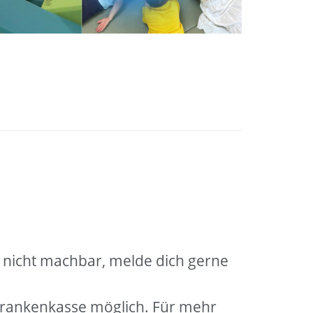
ch nicht machbar, melde dich gerne
 Krankenkasse möglich. Für mehr