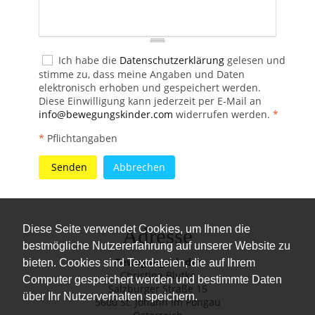
Ich habe die
Datenschutzerklärung
gelesen und
stimme zu, dass meine Angaben und Daten
elektronisch erhoben und gespeichert werden.
Diese Einwilligung kann jederzeit per E-Mail an
info@bewegungskinder.com
widerrufen werden.
*
*
Pflichtangaben
Senden
Abbrechen
Diese Seite verwendet Cookies, um Ihnen die
Adresse
bestmögliche Nutzererfahrung auf unserer Website zu
Bewegungskinder
bieten. Cookies sind Textdateien, die auf Ihrem
Christina Blutke
Computer gespeichert werden und bestimmte Daten
Salzburger Straße 15
über Ihr Nutzerverhalten speichern.
5600 St. Johann im Pongau