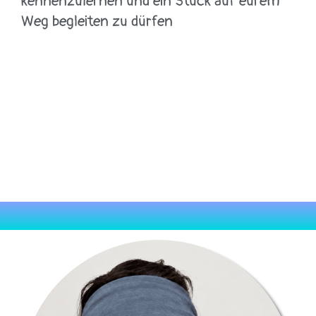
kennenzulernen und ein Stück auf eurem
Weg begleiten zu dürfen